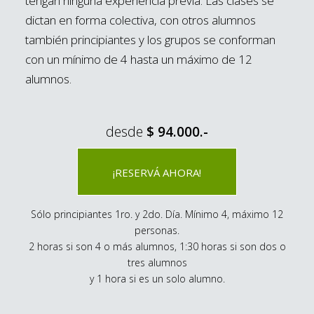
tengan ninguna experiencia previa. Las clases se
dictan en forma colectiva, con otros alumnos
también principiantes y los grupos se conforman
con un mínimo de 4 hasta un máximo de 12
alumnos.
desde
$ 94.000.-
¡RESERVÁ AHORA!
Sólo principiantes 1ro. y 2do. Día. Mínimo 4, máximo 12
personas.
2 horas si son 4 o más alumnos, 1:30 horas si son dos o
tres alumnos
y 1 hora si es un solo alumno.