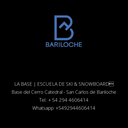
LA BASE | ESCUELA DE SKI & SNOWBOARD
Base del Cerro Catedral - San Carlos de Bariloche
Tel.: + 54 294 4606414
Whatsapp:
+5492944606414